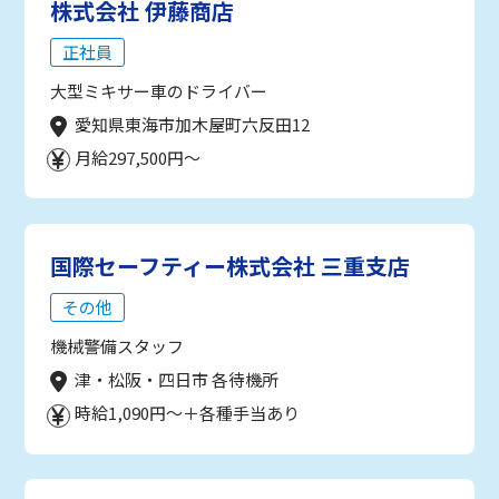
株式会社 伊藤商店
正社員
大型ミキサー車のドライバー
愛知県東海市加木屋町六反田12
月給297,500円～
国際セーフティー株式会社 三重支店
その他
機械警備スタッフ
津・松阪・四日市 各待機所
時給1,090円～＋各種手当あり