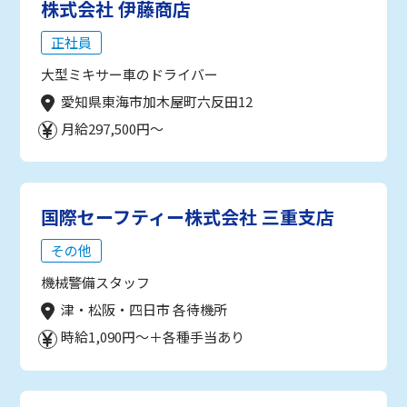
株式会社 伊藤商店
正社員
大型ミキサー車のドライバー
愛知県東海市加木屋町六反田12
月給297,500円～
国際セーフティー株式会社 三重支店
その他
機械警備スタッフ
津・松阪・四日市 各待機所
時給1,090円～＋各種手当あり