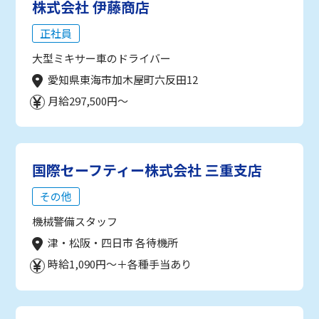
株式会社 伊藤商店
正社員
大型ミキサー車のドライバー
愛知県東海市加木屋町六反田12
月給297,500円～
国際セーフティー株式会社 三重支店
その他
機械警備スタッフ
津・松阪・四日市 各待機所
時給1,090円～＋各種手当あり