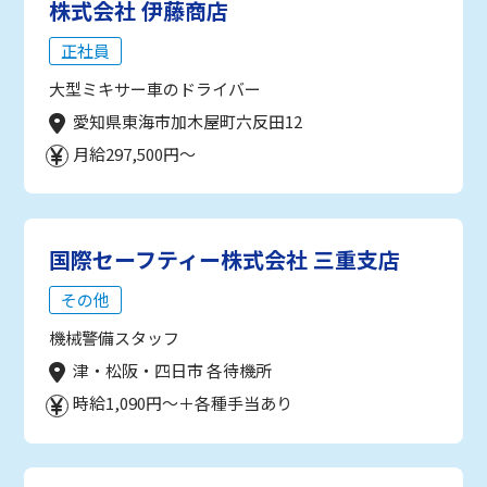
株式会社 伊藤商店
正社員
大型ミキサー車のドライバー
愛知県東海市加木屋町六反田12
月給297,500円～
国際セーフティー株式会社 三重支店
その他
機械警備スタッフ
津・松阪・四日市 各待機所
時給1,090円～＋各種手当あり