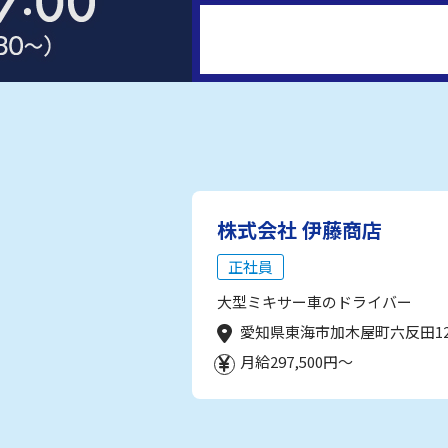
株式会社 伊藤商店
正社員
大型ミキサー車のドライバー
愛知県東海市加木屋町六反田1
月給297,500円～