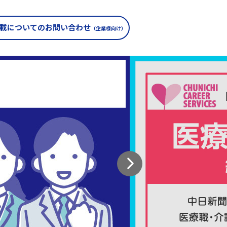
載についての
お問い合わせ
（企業様向け）