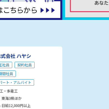
株式会社 ハヤシ
正社員
契約社員
期間社員
パート・アルバイト
工・多能工
東海3県ほか
日給12,000円以上