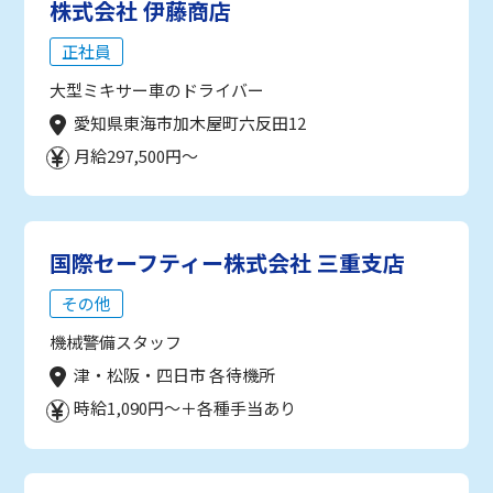
株式会社 伊藤商店
正社員
大型ミキサー車のドライバー
愛知県東海市加木屋町六反田12
月給297,500円～
国際セーフティー株式会社 三重支店
その他
機械警備スタッフ
津・松阪・四日市 各待機所
時給1,090円～＋各種手当あり