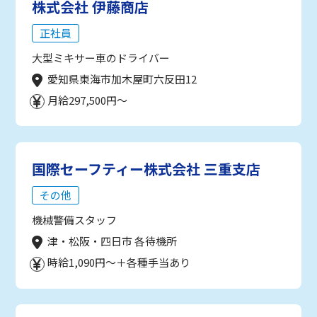
株式会社 伊藤商店
正社員
大型ミキサー車のドライバー
愛知県東海市加木屋町六反田12
月給297,500円～
国際セーフティー株式会社 三重支店
その他
機械警備スタッフ
津・松阪・四日市 各待機所
時給1,090円～＋各種手当あり