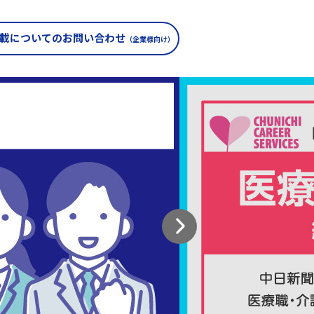
載についての
お問い合わせ
（企業様向け）