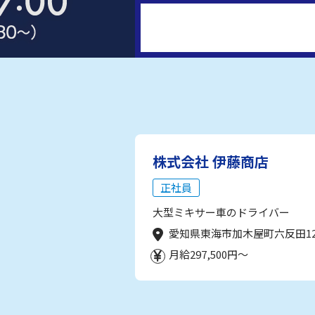
株式会社 伊藤商店
正社員
大型ミキサー車のドライバー
愛知県東海市加木屋町六反田1
月給297,500円～