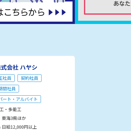
株式会社 ハヤシ
正社員
契約社員
期間社員
パート・アルバイト
工・多能工
東海3県ほか
日給12,000円以上