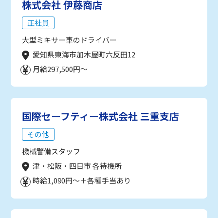
株式会社 伊藤商店
正社員
大型ミキサー車のドライバー
愛知県東海市加木屋町六反田12
月給297,500円～
国際セーフティー株式会社 三重支店
その他
機械警備スタッフ
津・松阪・四日市 各待機所
時給1,090円～＋各種手当あり