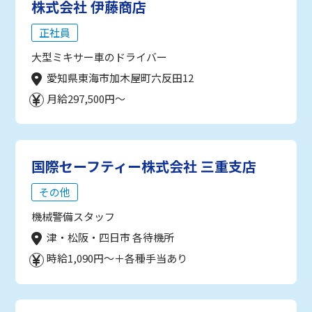
株式会社 伊藤商店
正社員
大型ミキサー車のドライバー
愛知県東海市加木屋町六反田12
月給297,500円～
国際セーフティー株式会社 三重支店
その他
機械警備スタッフ
津・松阪・四日市 各待機所
時給1,090円～＋各種手当あり