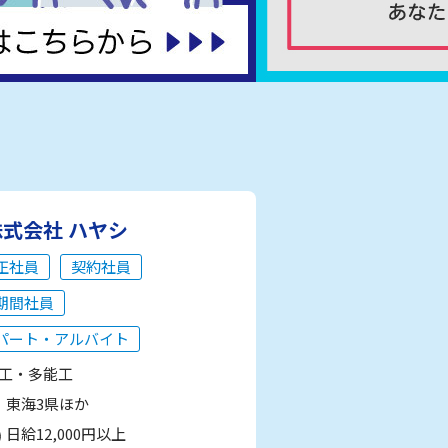
株式会社 ハヤシ
正社員
契約社員
期間社員
パート・アルバイト
工・多能工
東海3県ほか
日給12,000円以上