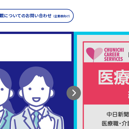
載についての
お問い合わせ
（企業様向け）