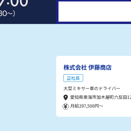
株式会社 伊藤商店
正社員
大型ミキサー車のドライバー
愛知県東海市加木屋町六反田1
月給297,500円～