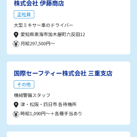
株式会社 伊藤商店
正社員
大型ミキサー車のドライバー
愛知県東海市加木屋町六反田12
月給297,500円～
国際セーフティー株式会社 三重支店
その他
機械警備スタッフ
津・松阪・四日市 各待機所
時給1,090円～＋各種手当あり