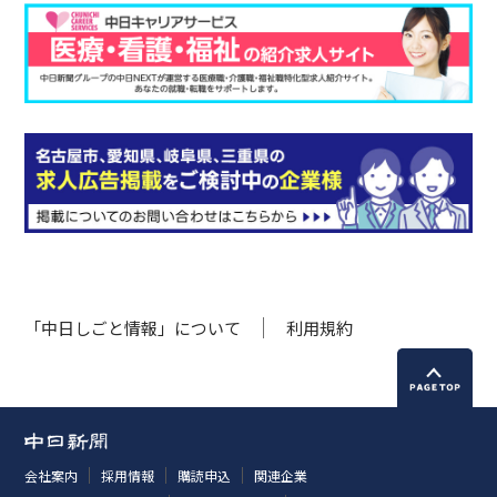
「中日しごと情報」について
利用規約
会社案内
採用情報
購読申込
関連企業