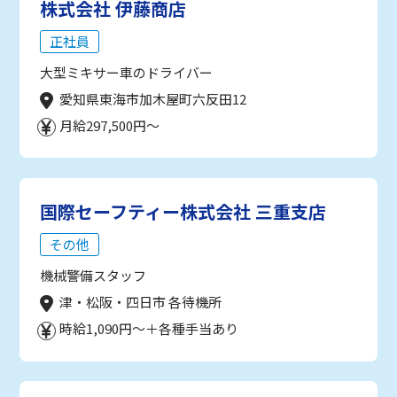
株式会社 伊藤商店
正社員
大型ミキサー車のドライバー
愛知県東海市加木屋町六反田12
月給297,500円～
国際セーフティー株式会社 三重支店
その他
機械警備スタッフ
津・松阪・四日市 各待機所
時給1,090円～＋各種手当あり