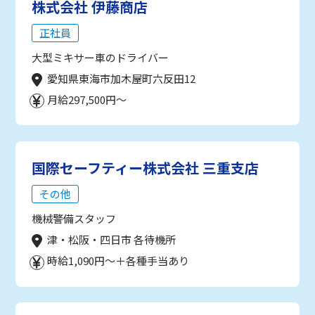
株式会社 伊藤商店
正社員
大型ミキサー車のドライバー
愛知県東海市加木屋町六反田12
月給297,500円～
国際セーフティー株式会社 三重支店
その他
機械警備スタッフ
津・松阪・四日市 各待機所
時給1,090円～＋各種手当あり