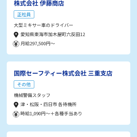
株式会社 伊藤商店
正社員
大型ミキサー車のドライバー
愛知県東海市加木屋町六反田12
月給297,500円～
国際セーフティー株式会社 三重支店
その他
機械警備スタッフ
津・松阪・四日市 各待機所
時給1,090円～＋各種手当あり