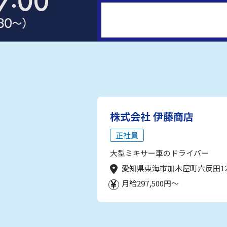
株式会社 伊藤商店
正社員
大型ミキサー車のドライバー
愛知県東海市加木屋町六反田1
月給297,500円～