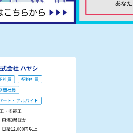
株式会社 ハヤシ
正社員
契約社員
期間社員
パート・アルバイト
工・多能工
東海3県ほか
日給12,000円以上