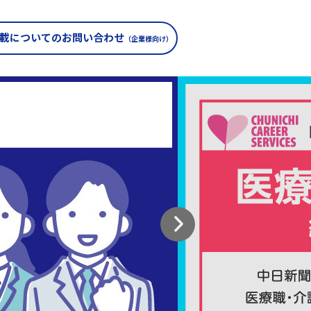
載についての
お問い合わせ
（企業様向け）