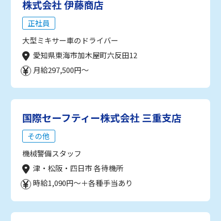
株式会社 伊藤商店
正社員
大型ミキサー車のドライバー
愛知県東海市加木屋町六反田12
月給297,500円～
国際セーフティー株式会社 三重支店
その他
機械警備スタッフ
津・松阪・四日市 各待機所
時給1,090円～＋各種手当あり