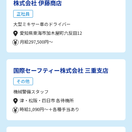
株式会社 伊藤商店
正社員
大型ミキサー車のドライバー
愛知県東海市加木屋町六反田12
月給297,500円～
国際セーフティー株式会社 三重支店
その他
機械警備スタッフ
津・松阪・四日市 各待機所
時給1,090円～＋各種手当あり