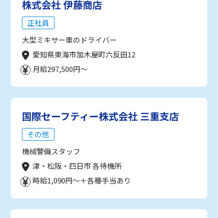
株式会社 伊藤商店
正社員
大型ミキサー車のドライバー
愛知県東海市加木屋町六反田12
月給297,500円～
国際セーフティー株式会社 三重支店
その他
機械警備スタッフ
津・松阪・四日市 各待機所
時給1,090円～＋各種手当あり