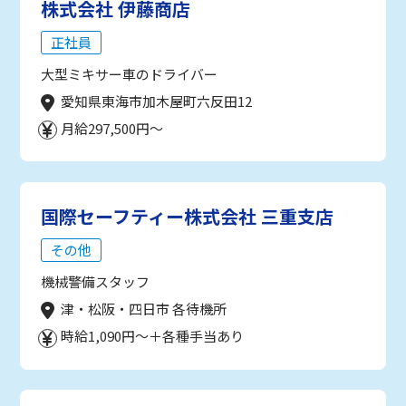
株式会社 伊藤商店
正社員
大型ミキサー車のドライバー
愛知県東海市加木屋町六反田12
月給297,500円～
国際セーフティー株式会社 三重支店
その他
機械警備スタッフ
津・松阪・四日市 各待機所
時給1,090円～＋各種手当あり