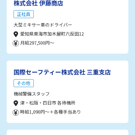
株式会社 伊藤商店
正社員
大型ミキサー車のドライバー
愛知県東海市加木屋町六反田12
月給297,500円～
国際セーフティー株式会社 三重支店
その他
機械警備スタッフ
津・松阪・四日市 各待機所
時給1,090円～＋各種手当あり