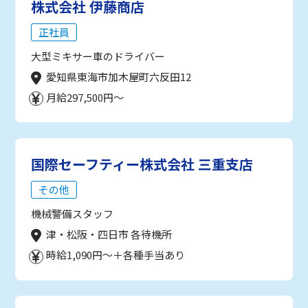
株式会社 伊藤商店
正社員
大型ミキサー車のドライバー
愛知県東海市加木屋町六反田12
月給297,500円～
国際セーフティー株式会社 三重支店
その他
機械警備スタッフ
津・松阪・四日市 各待機所
時給1,090円～＋各種手当あり