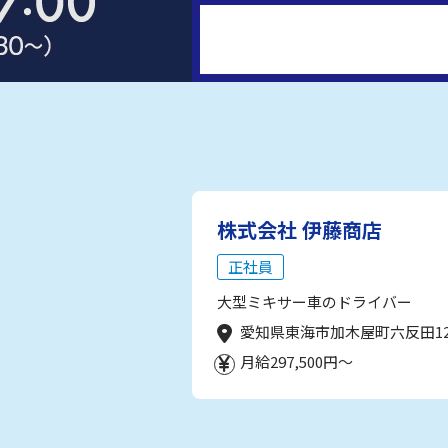
株式会社 伊藤商店
正社員
大型ミキサー車のドライバー
愛知県東海市加木屋町六反田1
月給297,500円～