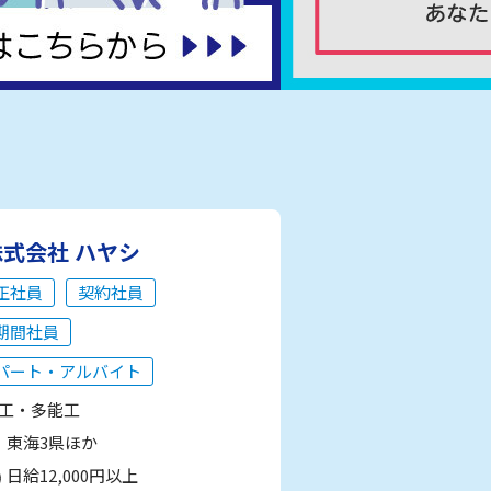
株式会社 ハヤシ
正社員
契約社員
期間社員
パート・アルバイト
工・多能工
東海3県ほか
日給12,000円以上