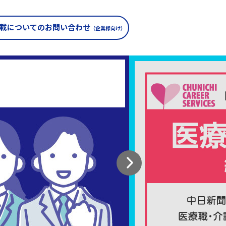
載についての
お問い合わせ
（企業様向け）