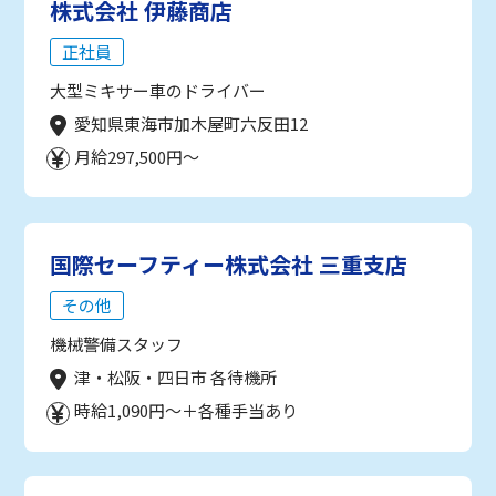
株式会社 伊藤商店
正社員
大型ミキサー車のドライバー
愛知県東海市加木屋町六反田12
月給297,500円～
国際セーフティー株式会社 三重支店
その他
機械警備スタッフ
津・松阪・四日市 各待機所
時給1,090円～＋各種手当あり