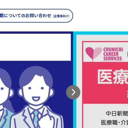
載についての
お問い合わせ
（企業様向け）