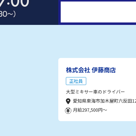
株式会社 伊藤商店
正社員
大型ミキサー車のドライバー
愛知県東海市加木屋町六反田1
月給297,500円～