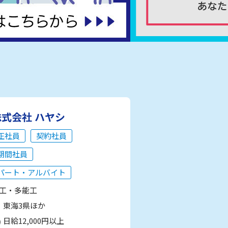
株式会社 ハヤシ
正社員
契約社員
期間社員
パート・アルバイト
工・多能工
東海3県ほか
日給12,000円以上