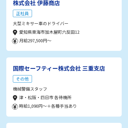
株式会社 伊藤商店
正社員
大型ミキサー車のドライバー
愛知県東海市加木屋町六反田12
月給297,500円～
国際セーフティー株式会社 三重支店
その他
機械警備スタッフ
津・松阪・四日市 各待機所
時給1,090円～＋各種手当あり