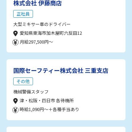
株式会社 伊藤商店
正社員
大型ミキサー車のドライバー
愛知県東海市加木屋町六反田12
月給297,500円～
国際セーフティー株式会社 三重支店
その他
機械警備スタッフ
津・松阪・四日市 各待機所
時給1,090円～＋各種手当あり