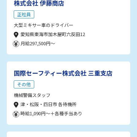
株式会社 伊藤商店
正社員
大型ミキサー車のドライバー
愛知県東海市加木屋町六反田12
月給297,500円～
国際セーフティー株式会社 三重支店
その他
機械警備スタッフ
津・松阪・四日市 各待機所
時給1,090円～＋各種手当あり