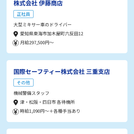
株式会社 伊藤商店
正社員
大型ミキサー車のドライバー
愛知県東海市加木屋町六反田12
月給297,500円～
国際セーフティー株式会社 三重支店
その他
機械警備スタッフ
津・松阪・四日市 各待機所
時給1,090円～＋各種手当あり