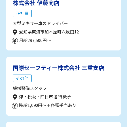
株式会社 伊藤商店
正社員
大型ミキサー車のドライバー
愛知県東海市加木屋町六反田12
月給297,500円～
国際セーフティー株式会社 三重支店
その他
機械警備スタッフ
津・松阪・四日市 各待機所
時給1,090円～＋各種手当あり