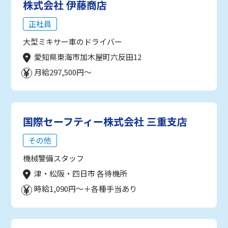
株式会社 伊藤商店
正社員
大型ミキサー車のドライバー
愛知県東海市加木屋町六反田12
月給297,500円～
国際セーフティー株式会社 三重支店
その他
機械警備スタッフ
津・松阪・四日市 各待機所
時給1,090円～＋各種手当あり