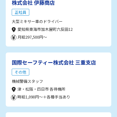
株式会社 伊藤商店
正社員
大型ミキサー車のドライバー
愛知県東海市加木屋町六反田12
月給297,500円～
国際セーフティー株式会社 三重支店
その他
機械警備スタッフ
津・松阪・四日市 各待機所
時給1,090円～＋各種手当あり