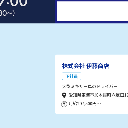
株式会社 伊藤商店
正社員
大型ミキサー車のドライバー
愛知県東海市加木屋町六反田1
月給297,500円～