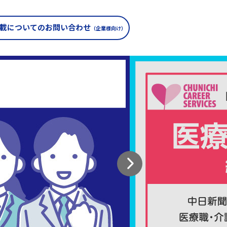
載についての
お問い合わせ
（企業様向け）