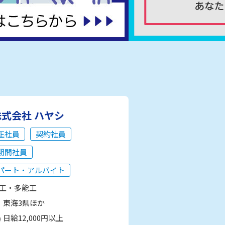
株式会社 ハヤシ
正社員
契約社員
期間社員
パート・アルバイト
工・多能工
東海3県ほか
日給12,000円以上