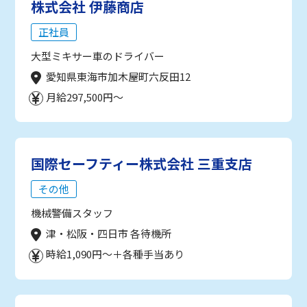
株式会社 伊藤商店
正社員
大型ミキサー車のドライバー
愛知県東海市加木屋町六反田12
月給297,500円～
国際セーフティー株式会社 三重支店
その他
機械警備スタッフ
津・松阪・四日市 各待機所
時給1,090円～＋各種手当あり