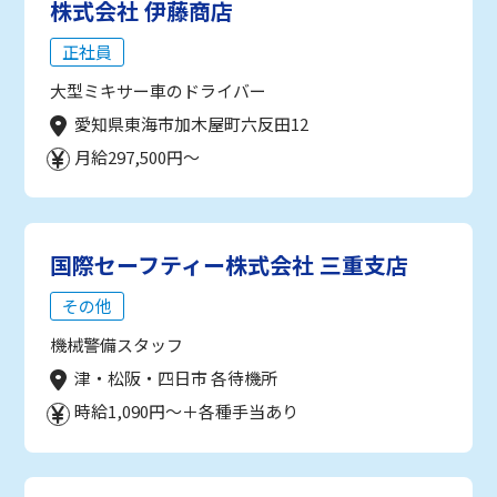
株式会社 伊藤商店
正社員
大型ミキサー車のドライバー
愛知県東海市加木屋町六反田12
月給297,500円～
国際セーフティー株式会社 三重支店
その他
機械警備スタッフ
津・松阪・四日市 各待機所
時給1,090円～＋各種手当あり