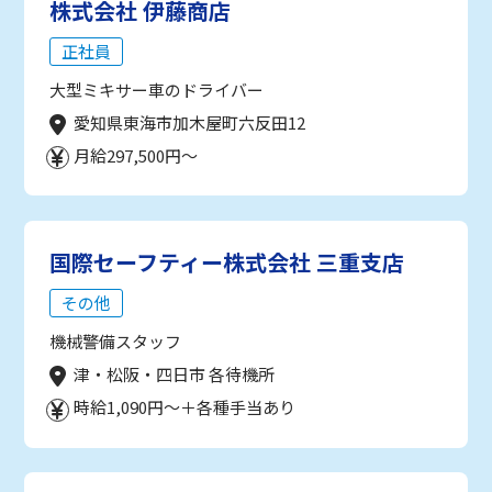
株式会社 伊藤商店
正社員
大型ミキサー車のドライバー
愛知県東海市加木屋町六反田12
月給297,500円～
国際セーフティー株式会社 三重支店
その他
機械警備スタッフ
津・松阪・四日市 各待機所
時給1,090円～＋各種手当あり