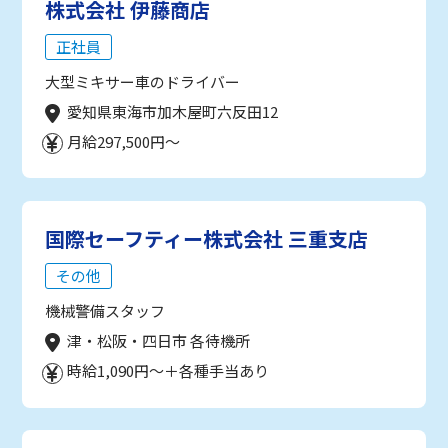
株式会社 伊藤商店
正社員
大型ミキサー車のドライバー
愛知県東海市加木屋町六反田12
月給297,500円～
国際セーフティー株式会社 三重支店
その他
機械警備スタッフ
津・松阪・四日市 各待機所
時給1,090円～＋各種手当あり