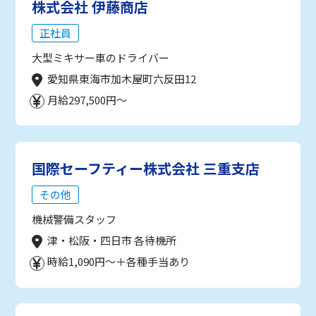
株式会社 伊藤商店
正社員
大型ミキサー車のドライバー
愛知県東海市加木屋町六反田12
月給297,500円～
国際セーフティー株式会社 三重支店
その他
機械警備スタッフ
津・松阪・四日市 各待機所
時給1,090円～＋各種手当あり