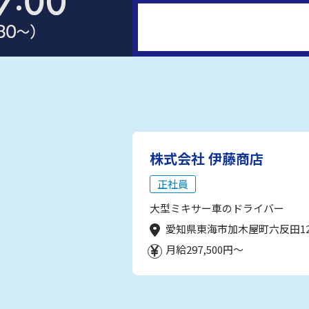
株式会社 伊藤商店
正社員
大型ミキサー車のドライバー
愛知県東海市加木屋町六反田1
月給297,500円～