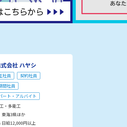
株式会社 ハヤシ
正社員
契約社員
期間社員
パート・アルバイト
工・多能工
東海3県ほか
日給12,000円以上