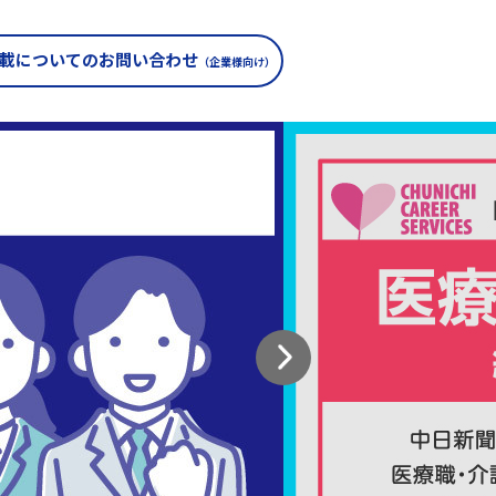
載についての
お問い合わせ
（企業様向け）