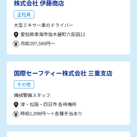
株式会社 伊藤商店
正社員
大型ミキサー車のドライバー
愛知県東海市加木屋町六反田12
月給297,500円～
国際セーフティー株式会社 三重支店
その他
機械警備スタッフ
津・松阪・四日市 各待機所
時給1,090円～＋各種手当あり