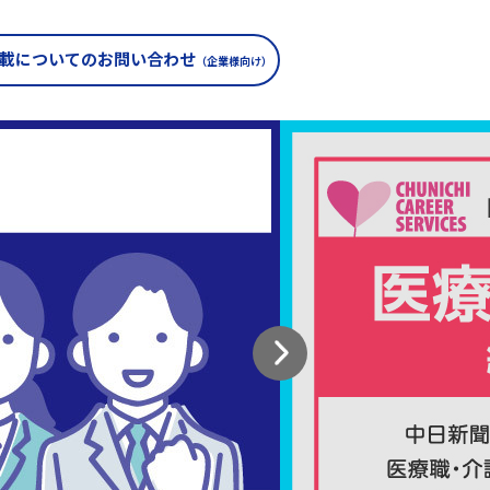
載についての
お問い合わせ
（企業様向け）