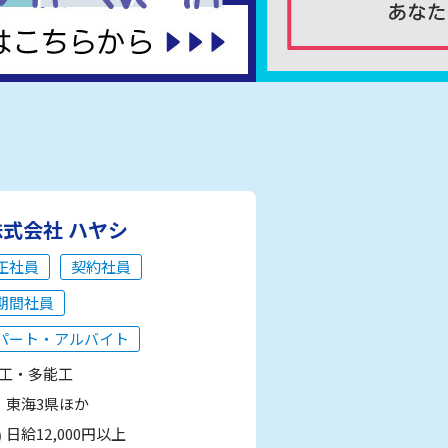
株式会社 ハヤシ
正社員
契約社員
期間社員
パート・アルバイト
工・多能工
東海3県ほか
日給12,000円以上