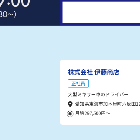
株式会社 伊藤商店
正社員
大型ミキサー車のドライバー
愛知県東海市加木屋町六反田1
月給297,500円～