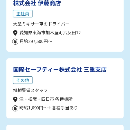
株式会社 伊藤商店
正社員
大型ミキサー車のドライバー
愛知県東海市加木屋町六反田12
月給297,500円～
国際セーフティー株式会社 三重支店
その他
機械警備スタッフ
津・松阪・四日市 各待機所
時給1,090円～＋各種手当あり