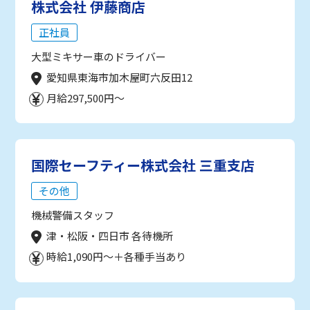
株式会社 伊藤商店
正社員
大型ミキサー車のドライバー
愛知県東海市加木屋町六反田12
月給297,500円～
国際セーフティー株式会社 三重支店
その他
機械警備スタッフ
津・松阪・四日市 各待機所
時給1,090円～＋各種手当あり