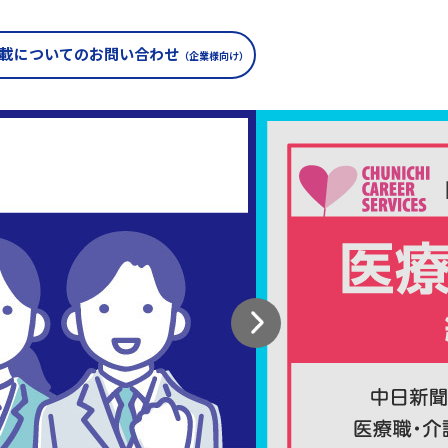
載についての
お問い合わせ
（企業様向け）