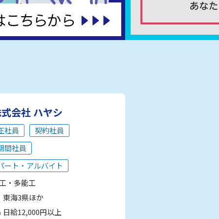
株式会社 ハヤシ
正社員
契約社員
期間社員
パート・アルバイト
工・多能工
東海3県ほか
日給12,000円以上