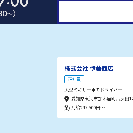
株式会社 伊藤商店
正社員
大型ミキサー車のドライバー
愛知県東海市加木屋町六反田1
月給297,500円～