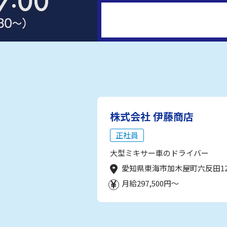
株式会社 伊藤商店
正社員
大型ミキサー車のドライバー
愛知県東海市加木屋町六反田1
月給297,500円～