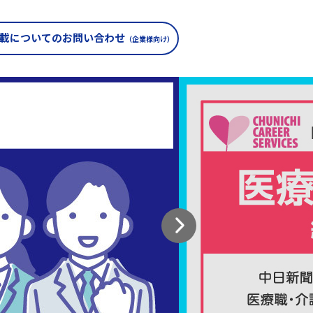
載についての
お問い合わせ
（企業様向け）