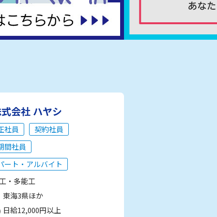
株式会社 ハヤシ
正社員
契約社員
期間社員
パート・アルバイト
工・多能工
東海3県ほか
日給12,000円以上