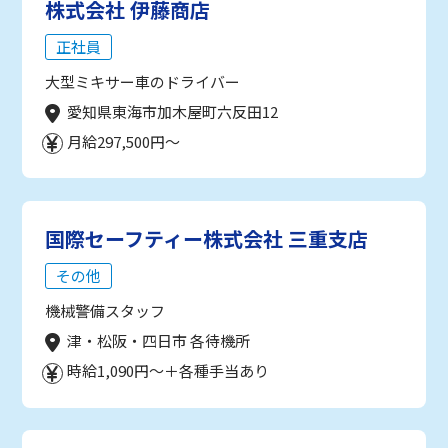
株式会社 伊藤商店
正社員
大型ミキサー車のドライバー
愛知県東海市加木屋町六反田12
月給297,500円～
国際セーフティー株式会社 三重支店
その他
機械警備スタッフ
津・松阪・四日市 各待機所
時給1,090円～＋各種手当あり