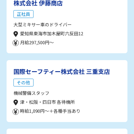
株式会社 伊藤商店
正社員
大型ミキサー車のドライバー
愛知県東海市加木屋町六反田12
月給297,500円～
国際セーフティー株式会社 三重支店
その他
機械警備スタッフ
津・松阪・四日市 各待機所
時給1,090円～＋各種手当あり