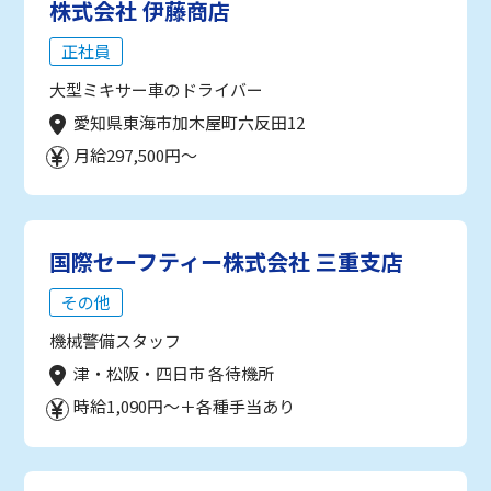
株式会社 伊藤商店
正社員
大型ミキサー車のドライバー
愛知県東海市加木屋町六反田12
月給297,500円～
国際セーフティー株式会社 三重支店
その他
機械警備スタッフ
津・松阪・四日市 各待機所
時給1,090円～＋各種手当あり