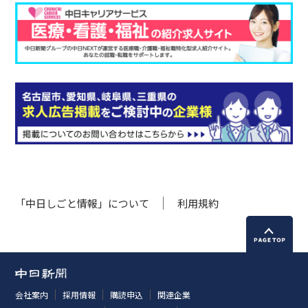
「中日しごと情報」について
利用規約
会社案内
採用情報
購読申込
関連企業