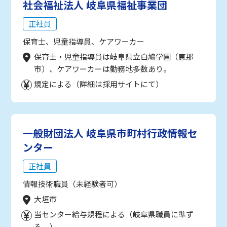
社会福祉法人 岐阜県福祉事業団
正社員
保育士、児童指導員、ケアワーカー
保育士・児童指導員は岐阜県立白鳩学園（恵那
市）、ケアワーカーは勤務地多数あり。
規定による（詳細は採用サイトにて）
一般財団法人 岐阜県市町村行政情報セ
ンター
正社員
情報技術職員（未経験者可）
大垣市
当センター給与規程による（岐阜県職員に準ず
る。）